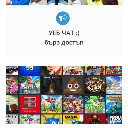
УЕБ ЧАТ :)
бърз достъп