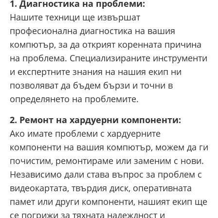
1. Диагностика на проблеми:
Нашите техници ще извършат
професионална диагностика на вашия
компютър, за да открият коренната причина
на проблема. Специализираните инструменти
и експертните знания на нашия екип ни
позволяват да бъдем бързи и точни в
определянето на проблемите.
2. Ремонт на хардуерни компоненти:
Ако имате проблеми с хардуерните
компоненти на вашия компютър, можем да ги
почистим, ремонтираме или заменим с нови.
Независимо дали става въпрос за проблем с
видеокартата, твърдия диск, оперативната
памет или други компоненти, нашият екип ще
се погрижи за тяхната надеждност и