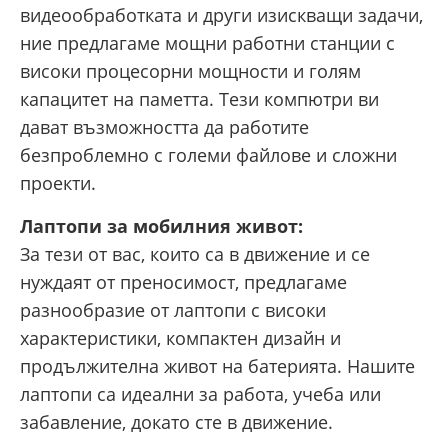
видеообработката и други изискващи задачи,
ние предлагаме мощни работни станции с
високи процесорни мощности и голям
капацитет на паметта. Тези компютри ви
дават възможността да работите
безпроблемно с големи файлове и сложни
проекти.
Лаптопи за мобилния живот:
За тези от вас, които са в движение и се
нуждаят от преносимост, предлагаме
разнообразие от лаптопи с високи
характеристики, компактен дизайн и
продължителна живот на батерията. Нашите
лаптопи са идеални за работа, учеба или
забавление, докато сте в движение.