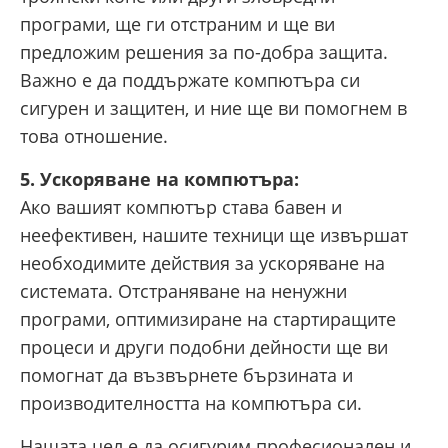
програми, ще ги отстраним и ще ви
предложим решения за по-добра защита.
Важно е да поддържате компютъра си
сигурен и защитен, и ние ще ви помогнем в
това отношение.
5. Ускоряване на компютъра:
Ако вашият компютър става бавен и
неефективен, нашите техници ще извършат
необходимите действия за ускоряване на
системата. Отстраняване на ненужни
програми, оптимизиране на стартиращите
процеси и други подобни дейности ще ви
помогнат да възвърнете бързината и
производителността на компютъра си.
Нашата цел е да осигурим професионален и