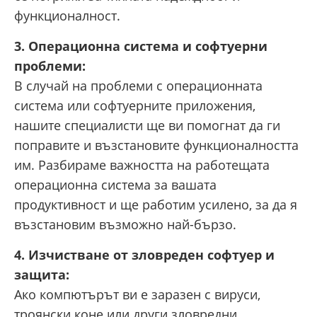
функционалност.
3. Операционна система и софтуерни
проблеми:
В случай на проблеми с операционната
система или софтуерните приложения,
нашите специалисти ще ви помогнат да ги
поправите и възстановите функционалността
им. Разбираме важността на работещата
операционна система за вашата
продуктивност и ще работим усилено, за да я
възстановим възможно най-бързо.
4. Изчистване от зловреден софтуер и
защита:
Ако компютърът ви е заразен с вируси,
троянски коне или други зловредни