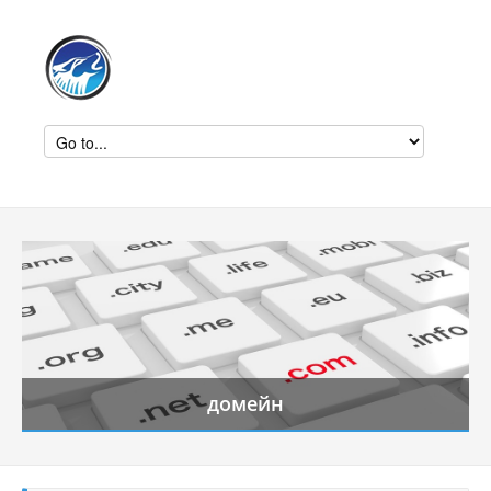
домейн