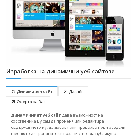
Изработка на динамични уеб сайтове
Динамичен сайт
Дизайн
Оферта за Вас
Динамичният уеб сайт
дава възможност на
собственика му сам да променя или редактира
съдържанието му, да добавя или премахва нови раздели
в менюто и страниците свързани с тях, да публикува