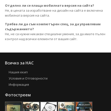
Отделно ли се плаща мобилната версия на сайта?
Не, в цената за изработване на дизайн на сайта е включена
мобилната версия на сайта.
Трябва ли да съм компютърен спец, за да управлявам
съдържанието?
Не, не са нужни никакви специални умения, за да имате пълен
контрол над всички елементи от вашия сайт.
Всичко за НАС
Нашия екип
Условия и Отговорности
Информация
Фотостреем