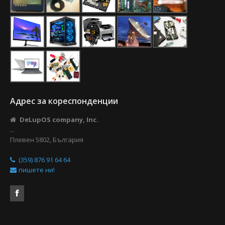
Адрес за кореспонденции
DeLupOS company, Inc.
...
Плевен 5802, България
(359) 876 91 64 64
пишете ни!