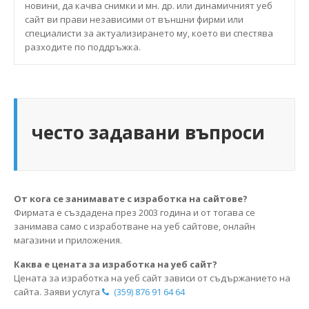
новини, да качва снимки и мн. др. или динамичният уеб
сайт ви прави независими от външни фирми или
специалисти за актуализирането му, което ви спестява
разходите по поддръжка.
често задавани въпроси
От кога се занимавате с изработка на сайтове?
Фирмата е създадена през 2003 година и от тогава се
занимава само с изработване на уеб сайтове, онлайн
магазини и приложения.
Каква е цената за изработка на уеб сайт?
Цената за изработка на уеб сайт зависи от съдържанието на
сайта. Заяви услуга
(359) 876 91 64 64